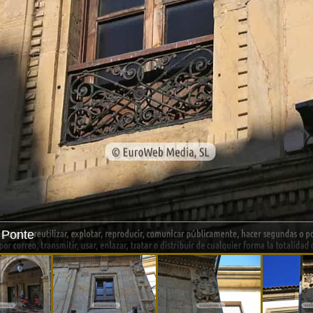
 Ponte