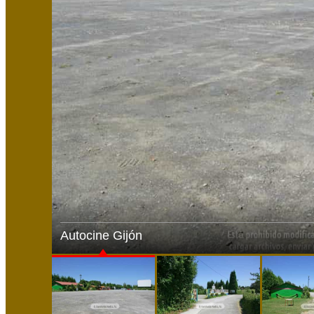
Autocine Gijón