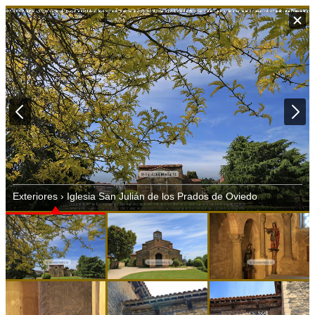
Exteriores › Iglesia San Julián de los Prados de Oviedo