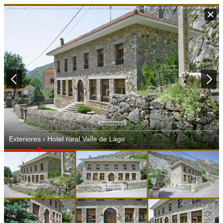
Exteriores › Hotel rural Valle de Lago