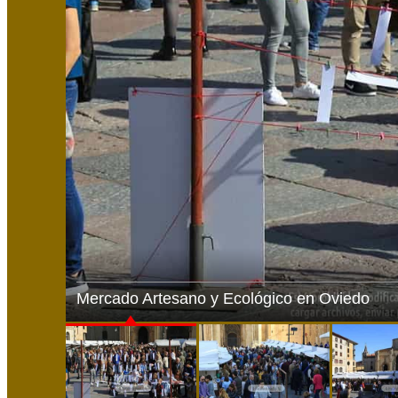
Mercado Artesano y Ecológico en Oviedo