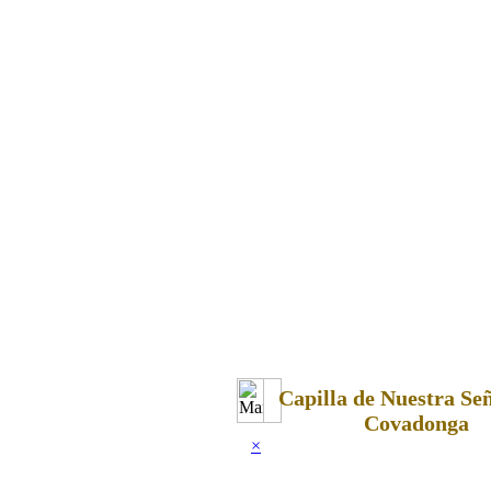
Capilla de Nuestra Se
Covadonga
×