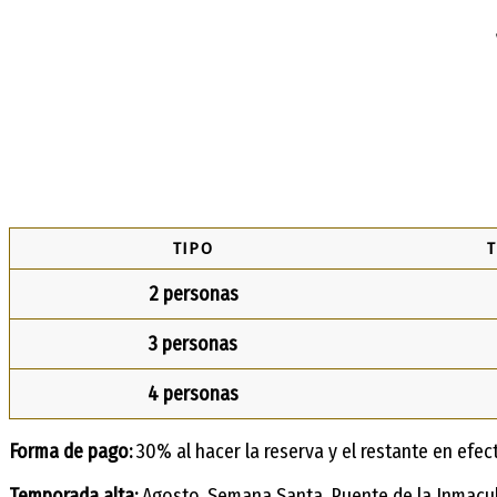
TIPO
2 personas
3 personas
4 personas
Forma de pago:
30% al hacer la reserva y el restante en efect
Temporada alta:
Agosto, Semana Santa, Puente de la Inmaculad