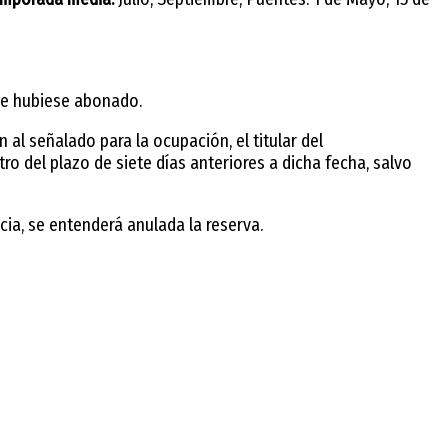
que hubiese abonado.
al señalado para la ocupación, el titular del
ro del plazo de siete días anteriores a dicha fecha, salvo
ncia, se entenderá anulada la reserva.