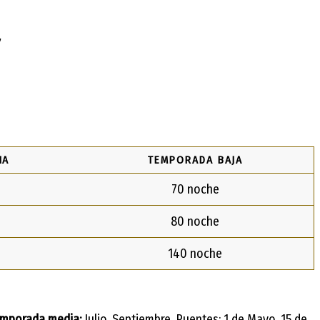
a
IA
TEMPORADA BAJA
70 noche
80 noche
140 noche
mporada media:
Julio, Septiembre, Puentes: 1 de Mayo, 15 de