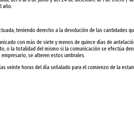
l año.
ectuada, teniendo derecho a la devolución de las cantidades 
nicado con más de siete y menos de quince días de antelación 
o, o la totalidad del mismo si la comunicación se efectúa dent
 empresario, se alteren estos umbrales.
e las veinte horas del día señalado para el comienzo de la esta