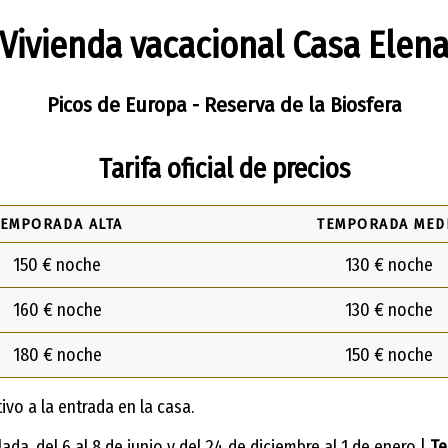
Vivienda vacacional Casa Elen
Picos de Europa - Reserva de la Biosfera
Tarifa oficial de precios
TEMPORADA ALTA
TEMPORADA MED
150 € noche
130 € noche
160 € noche
130 € noche
180 € noche
150 € noche
ivo a la entrada en la casa.
a, del 6 al 8 de junio y del 24 de diciembre al 1 de enero |
Te